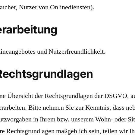
ucher, Nutzer von Onlinediensten).
rarbeitung
lineangebotes und Nutzerfreundlichkeit.
Rechtsgrundlagen
ine Übersicht der Rechtsgrundlagen der DSGVO, au
arbeiten. Bitte nehmen Sie zur Kenntnis, dass ne
zvorgaben in Ihrem bzw. unserem Wohn- oder Sitz
ere Rechtsgrundlagen maßgeblich sein, teilen wir Ih