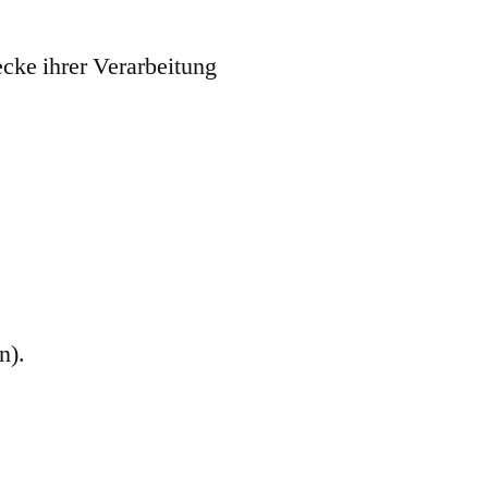
ecke ihrer Verarbeitung
n).