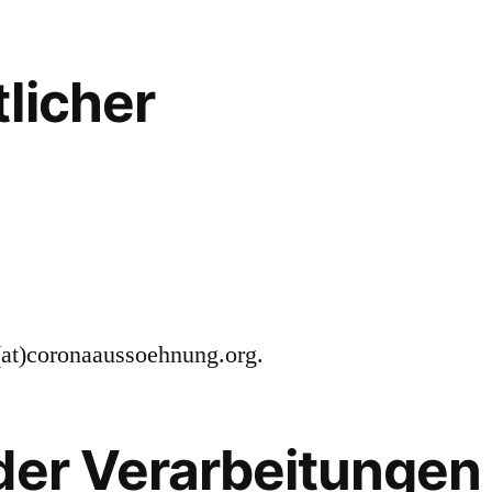
licher
at)coronaaussoehnung.org.
der Verarbeitungen