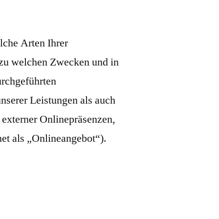
lche Arten Ihrer
 zu welchen Zwecken und in
urchgeführten
serer Leistungen als auch
 externer Onlinepräsenzen,
et als „Onlineangebot“).