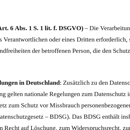
rt. 6 Abs. 1 S. 1 lit. f. DSGVO)
– Die Verarbeitun
s Verantwortlichen oder eines Dritten erforderlich, 
dfreiheiten der betroffenen Person, die den Schu
lungen in Deutschland
: Zusätzlich zu den Datens
g gelten nationale Regelungen zum Datenschutz i
setz zum Schutz vor Missbrauch personenbezogener
atenschutzgesetz – BDSG). Das BDSG enthält ins
m Recht auf Löschung, zum Widerspruchsrecht, zur