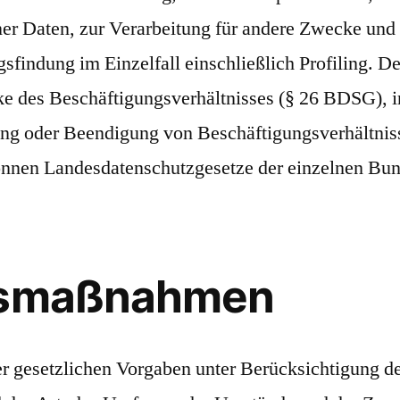
r Daten, zur Verarbeitung für andere Zwecke und
sfindung im Einzelfall einschließlich Profiling. De
e des Beschäftigungsverhältnisses (§ 26 BDSG), i
ng oder Beendigung von Beschäftigungsverhältniss
können Landesdatenschutzgesetze der einzelnen B
tsmaßnahmen
r gesetzlichen Vorgaben unter Berücksichtigung de