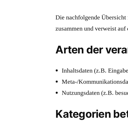
Die nachfolgende Übersicht f
zusammen und verweist auf d
Arten der vera
Inhaltsdaten (z.B. Eingab
Meta-/Kommunikationsdate
Nutzungsdaten (z.B. besuch
Kategorien be