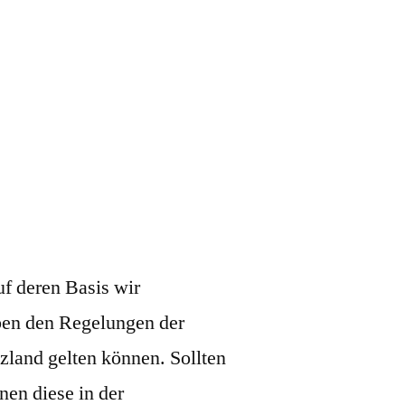
f deren Basis wir
ben den Regelungen der
land gelten können. Sollten
nen diese in der