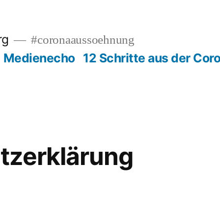
rg
#coronaaussoehnung
Medienecho
12 Schritte aus der Cor
tzerklärung